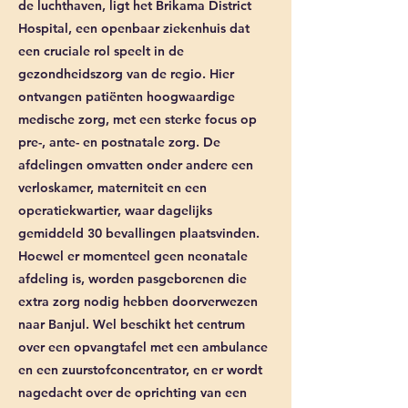
de luchthaven, ligt het Brikama District
Hospital, een openbaar ziekenhuis dat
een cruciale rol speelt in de
gezondheidszorg van de regio. Hier
ontvangen patiënten hoogwaardige
medische zorg, met een sterke focus op
pre-, ante- en postnatale zorg. De
afdelingen omvatten onder andere een
verloskamer, materniteit en een
operatiekwartier, waar dagelijks
gemiddeld 30 bevallingen plaatsvinden.
Hoewel er momenteel geen neonatale
afdeling is, worden pasgeborenen die
extra zorg nodig hebben doorverwezen
naar Banjul. Wel beschikt het centrum
over een opvangtafel met een ambulance
en een zuurstofconcentrator, en er wordt
nagedacht over de oprichting van een